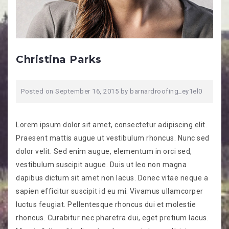
Christina Parks
Posted on
September 16, 2015
by
barnardroofing_ey1el0
Lorem ipsum dolor sit amet, consectetur adipiscing elit.
Praesent mattis augue ut vestibulum rhoncus. Nunc sed
dolor velit. Sed enim augue, elementum in orci sed,
vestibulum suscipit augue. Duis ut leo non magna
dapibus dictum sit amet non lacus. Donec vitae neque a
sapien efficitur suscipit id eu mi. Vivamus ullamcorper
luctus feugiat. Pellentesque rhoncus dui et molestie
rhoncus. Curabitur nec pharetra dui, eget pretium lacus.